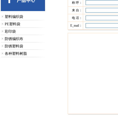
称 呼：
来 自：
塑料编织袋
电 话：
PE塑料袋
E_mail：
彩印袋
防锈编织布
防锈塑料袋
各种塑料树脂