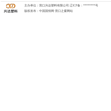
主办单位：
营口兴达塑料有限公司
辽ICP备：********号
版权发布：中国国情网·
营口之窗网站